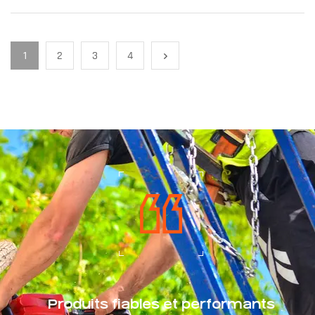
1
2
3
4
Produits fiables et performants