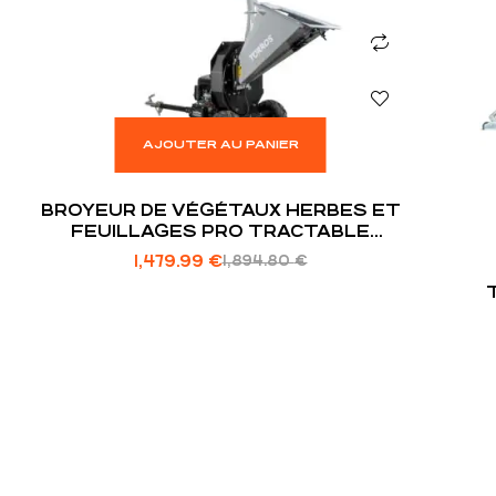
AJOUTER AU PANIER
BROYEUR DE VÉGÉTAUX HERBES ET
FEUILLAGES PRO TRACTABLE
THERMIQUE ESSENCE 15CV 420CC 120MM
1,479.99
€
1,894.80
€
AVEC DÉMARRAGE ÉLECTRIQUE