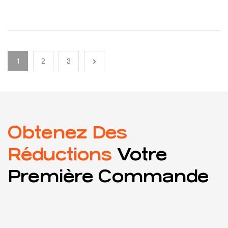
TRAILER 201 KIPP
1
2
3
Obtenez Des
Réductions
Votre
Première Commande