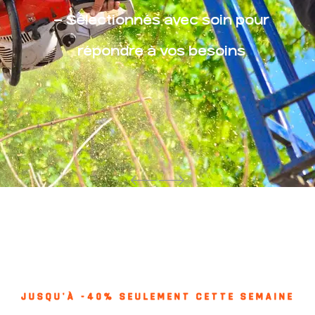
– Sélectionnés avec soin pour
répondre à vos besoins
JUSQU'À -40% SEULEMENT CETTE SEMAINE