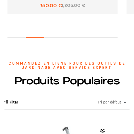
750.00
€
1,205.00
€
COMMANDEZ EN LIGNE POUR DES OUTILS DE
JARDINAGE AVEC SERVICE EXPERT
Produits Populaires
Filter