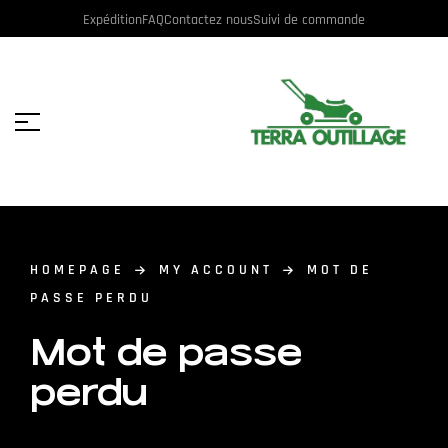
Expédition
FAQ
Contactez nous
Suivi de commande
HOMEPAGE
MY ACCOUNT
MOT DE
PASSE PERDU
Mot de passe
perdu