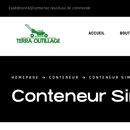
Expédition
FAQ
Contactez nous
Suivi de commande
ACCUEIL
BOUT
HOMEPAGE
CONTENEUR
CONTENEUR SI
Conteneur S