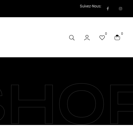
Suivez-Nous:
0
0
SHO