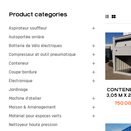
Product categories
Aspirateur souffleur
Autoportée arrière
Batterie de Vélo électriques
Compresseur et outil pneumatique
Conteneur
Coupe-bordure
Électronique
Jardinage
CONTENEU
3,05 M X 2
Machine d'atelier
STOCKA
750.0
Maison & Aménagement
Matériel pour espaces verts
Nettoyeur haute pression