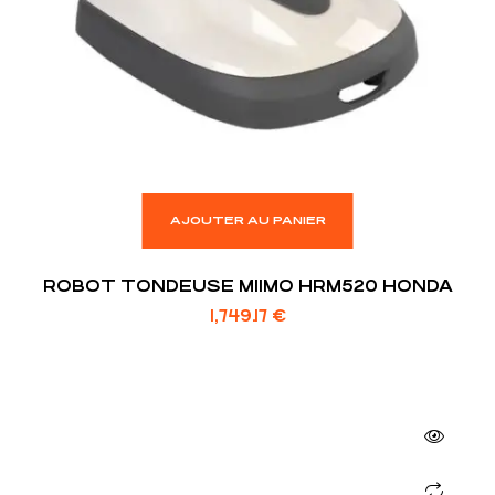
AJOUTER AU PANIER
ROBOT TONDEUSE MIIMO HRM520 HONDA
1,749.17
€