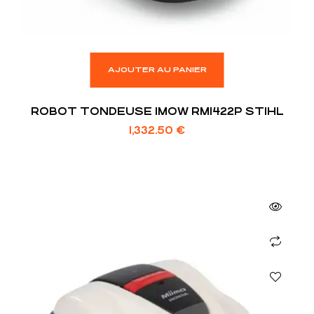
AJOUTER AU PANIER
ROBOT TONDEUSE IMOW RMI422P STIHL
1,332.50
€