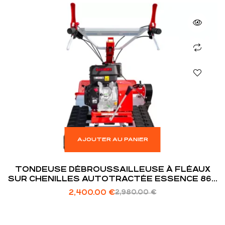
AJOUTER AU PANIER
TONDEUSE DÉBROUSSAILLEUSE À FLÉAUX
SUR CHENILLES AUTOTRACTÉE ESSENCE 860
MM 15 CV
2,400.00
€
2,980.00
€