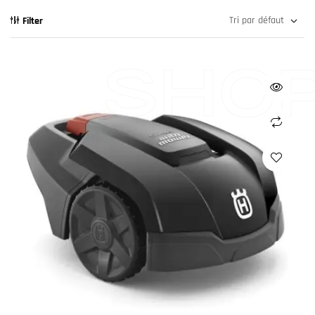
Filter
SHO