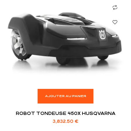
AJOUTER AU PANIER
ROBOT TONDEUSE 450X HUSQVARNA
3,832.50
€