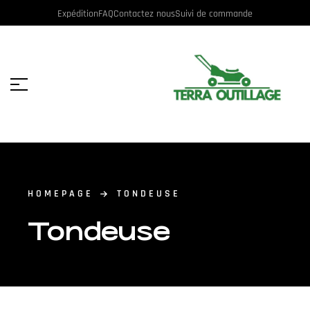
Expédition
FAQ
Contactez nous
Suivi de commande
HOMEPAGE
TONDEUSE
Tondeuse