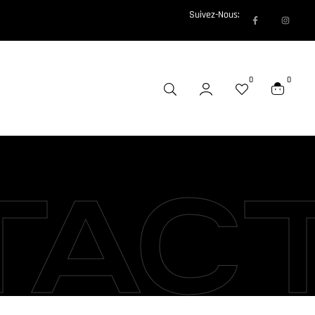
Suivez-Nous:
0
0
TAC