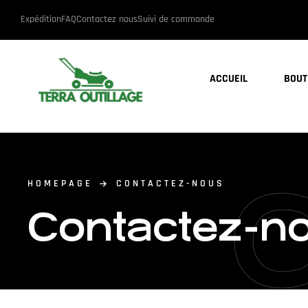
Expédition
FAQ
Contactez nous
Suivi de commande
ACCUEIL
BOUT
HOMEPAGE
CONTACTEZ-NOUS
Contactez-n