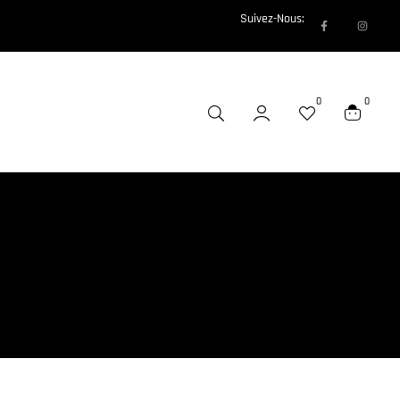
Suivez-Nous:
0
0