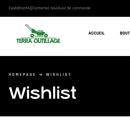
Expédition
FAQ
Contactez nous
Suivi de commande
ACCUEIL
BOUT
HOMEPAGE
WISHLIST
Wishlist