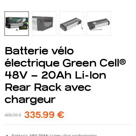
Batterie vélo
électrique Green Cell®
48V – 20Ah Li-Ion
Rear Rack avec
chargeur
335.99
€
405.99
€