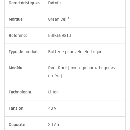
Caractéristiques
Détails
Marque
Green Cell®
Référence
EBIKE69STD
Type de produit
Batterie pour vélo électrique
Modèle
Rear Rack (montage porte-bagages
arrière)
Technologie
Li-Ion
Tension
48 V
Capacité
20 Ah