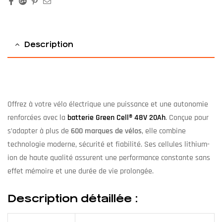
Facebook
Google+
Pinterest
Email
Description
Offrez à votre vélo électrique une puissance et une autonomie
renforcées avec la
batterie Green Cell® 48V 20Ah
. Conçue pour
s’adapter à plus de
600 marques de vélos
, elle combine
technologie moderne, sécurité et fiabilité. Ses cellules lithium-
ion de haute qualité assurent une performance constante sans
effet mémoire et une durée de vie prolongée.
Description détaillée :