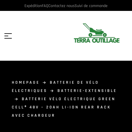
Expédition
FAQ
Contactez nous
Suivi de commande
HOMEPAGE
BATTERIE DE VÉLO
ÉLECTRIQUES
BATTERIE-EXTENSIBLE
BATTERIE VÉLO ÉLECTRIQUE GREEN
CELL® 48V – 20AH LI-ION REAR RACK
AVEC CHARGEUR