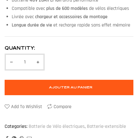
Batterie
48V 20Ah Li-Ion
ultra performante
Compatible avec
plus de 600 modèles
de vélos électriques
Livrée avec
chargeur et accessoires de montage
Longue durée de vie
et recharge rapide sans effet mémoire
QUANTITY:
AJOUTER AU PANIER
Add To Wishlist
Compare
Categories:
Batterie de Vélo électriques
,
Batterie-extensible