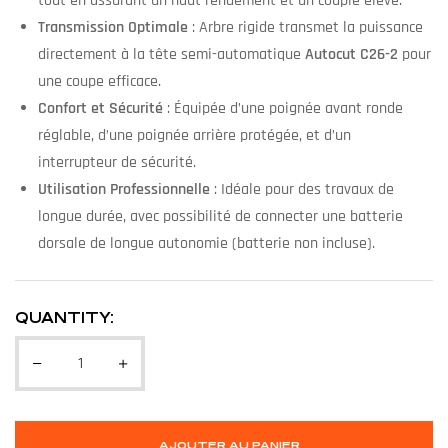
tout en assurant un haut rendement et un couple élevé.
Transmission Optimale
: Arbre rigide transmet la puissance
directement à la tête semi-automatique
Autocut C26-2
pour
une coupe efficace.
Confort et Sécurité
: Équipée d’une poignée avant ronde
réglable, d’une poignée arrière protégée, et d’un
interrupteur de sécurité.
Utilisation Professionnelle
: Idéale pour des travaux de
longue durée, avec possibilité de connecter une batterie
dorsale de longue autonomie (batterie non incluse).
QUANTITY:
AJOUTER AU PANIER