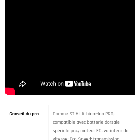
Conseil du pro
Gamme STIHL lithium-Ion PRO;
compatible avec batterie dorsale
spéciale pro.; moteur EC; variateur de
vitesse; Eco-Speed; transmission