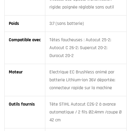
rigide; poignée réglable sans outil
Poids
3;7 (sans batterie)
Compatible avec
Têtes faucheuses : Autocut 25-2;
Autocut C 26-2; Supercut 20-2;
Durocut 20-2
Moteur
Electrique EC Brushless animé par
batterie Lithium-ion 36V déportée;
connecteur rapide sur la machine
Outils fournis
Tête STIHL Autocut C26-2 à avance
automatique / 2 fils Ø2;4mm /coupe Ø
42 cm