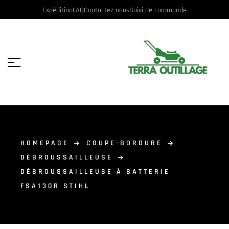
Expédition
FAQ
Contactez nous
Suivi de commande
HOMEPAGE
COUPE-BORDURE
DÉBROUSSAILLEUSE
DÉBROUSSAILLEUSE À BATTERIE
FSA130R STIHL