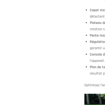
Capot mob
détectent 
Plateau d
rotation 
Pente ma
Régulatio
garantir 
Console 
l’appareil.
Plan de t
résultat p
Optimisez l’e