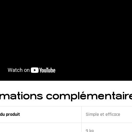
rmations complémentair
du produit
Simple et efficace
9 kg