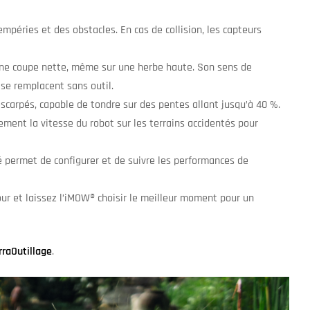
mpéries et des obstacles. En cas de collision, les capteurs
 une coupe nette, même sur une herbe haute. Son sens de
se remplacent sans outil.
escarpés, capable de tondre sur des pentes allant jusqu’à 40 %.
ement la vitesse du robot sur les terrains accidentés pour
ré permet de configurer et de suivre les performances de
ur et laissez l’iMOW® choisir le meilleur moment pour un
rraOutillage
.