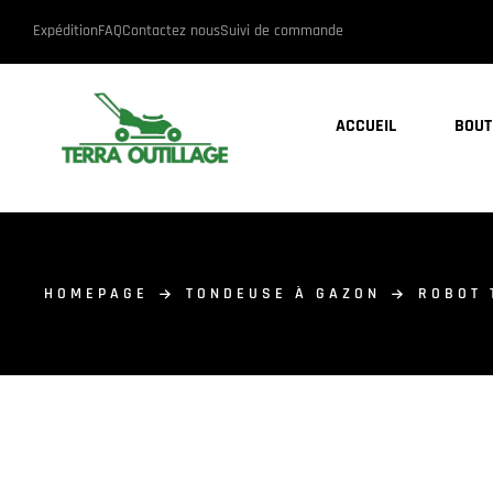
Expédition
FAQ
Contactez nous
Suivi de commande
ACCUEIL
BOUT
HOMEPAGE
TONDEUSE À GAZON
ROBOT 