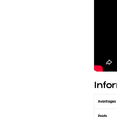
Info
Avantages 
Poids