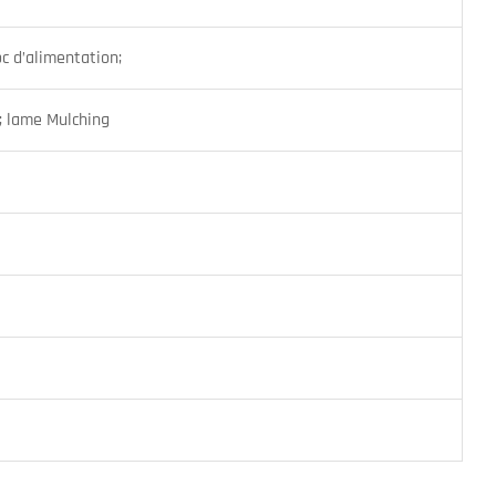
oc d’alimentation;
; lame Mulching