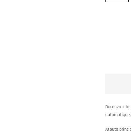
Découvrez le
automatique, 
Atouts princi