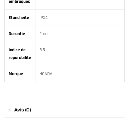
embraques
Etancheite
IPX4
Garantie
2 ans
Indice de
8.5
reparabilite
Marque
HONDA
Avis (0)