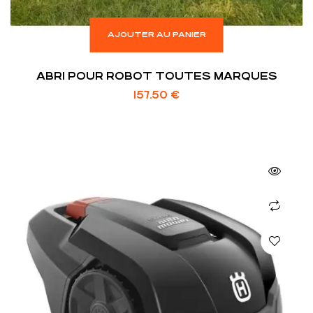
AJOUTER AU PANIER
ABRI POUR ROBOT TOUTES MARQUES
157.50
€