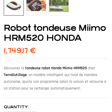
Robot tondeuse Miimo
HRM520 HONDA
1,749.17
€
Découvrez la
tondeuse robot Honda Miimo HRM520
chez
TerraOutillage
, un modèle intelligent qui tond de manière
autonome, ajuste son programme selon la saison et retourne à
sa station pour se recharger automatiquement.
QUANTITY: