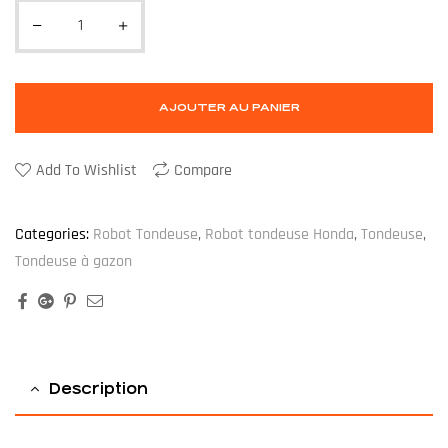
AJOUTER AU PANIER
Add To Wishlist
Compare
Categories:
Robot Tondeuse
,
Robot tondeuse Honda
,
Tondeuse
,
Tondeuse à gazon
Facebook
Google+
Pinterest
Email
Description