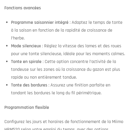
Fonctions avancées
Programme saisonnier intégré
: Adaptez le temps de tonte
à la saison en fonction de la rapidité de croissance de
l’herbe.
Mode silencieux
: Réglez la vitesse des lames et des roues
pour une tonte silencieuse, idéale pour les moments calmes.
Tonte en spirale
: Cette option concentre l’activité de la
tondeuse sur les zones où la croissance du gazon est plus
rapide ou non entièrement tondue.
Tonte des bordures
: Assurez une finition parfaite en
tondant les bordures le long du fil périmétrique.
Programmation flexible
Configurez les jours et horaires de fonctionnement de la Miimo
HRM520 selon votre emploi du temps, avec des options