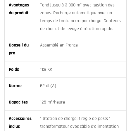
Avantages
Tond jusqu’à 3 000 m² avec gestion des
du produit
zones. Recharge automatique avec un
temps de tonte accru par charge. Capteurs
de choc et de levage à réaction rapide.
Conseil du
Assemblé en France
pro
Poids
11;9 Kg
Norme
62 db(A)
Capacites
125 m²/heure
Accessoires
1 Station de charge; 1 règle de pose; 1
inclus
transformateur avec câble d’alimentation