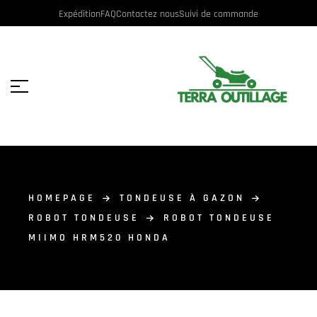
Expédition
FAQ
Contactez nous
Suivi de commande
HOMEPAGE
TONDEUSE À GAZON
ROBOT TONDEUSE
ROBOT TONDEUSE
MIIMO HRM520 HONDA