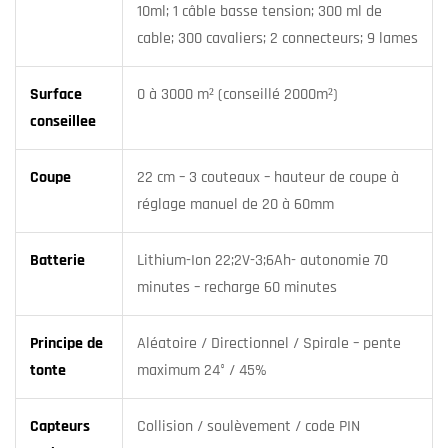
10ml; 1 câble basse tension; 300 ml de
cable; 300 cavaliers; 2 connecteurs; 9 lames
Surface
0 à 3000 m² (conseillé 2000m²)
conseillee
Coupe
22 cm – 3 couteaux – hauteur de coupe à
réglage manuel de 20 à 60mm
Batterie
Lithium-Ion 22;2V-3;6Ah- autonomie 70
minutes – recharge 60 minutes
Principe de
Aléatoire / Directionnel / Spirale – pente
tonte
maximum 24° / 45%
Capteurs
Collision / soulèvement / code PIN