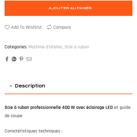
AJOUTER AU PANIER
Add To Wishlist
Compare
Categories:
Machine d'atelier
,
Scie à ruban
Facebook
Google+
Pinterest
Email
Description
Scie à ruban professionnelle 400 W avec éclairage LED
et guide
de coupe
Caractéristiques techniques :