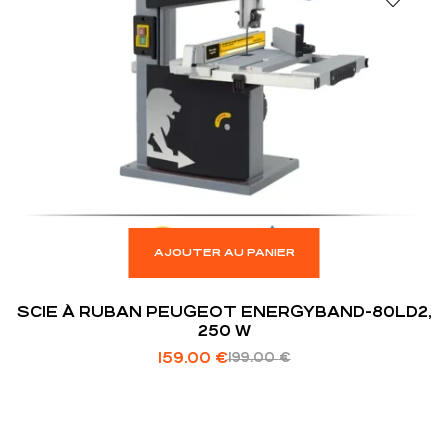
AJOUTER AU PANIER
SCIE À RUBAN PEUGEOT ENERGYBAND-80LD2,
250 W
159.00
€
199.00
€