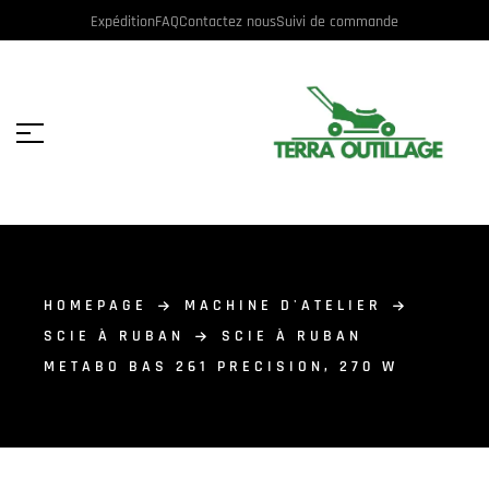
Expédition
FAQ
Contactez nous
Suivi de commande
HOMEPAGE
MACHINE D'ATELIER
SCIE À RUBAN
SCIE À RUBAN
METABO BAS 261 PRECISION, 270 W