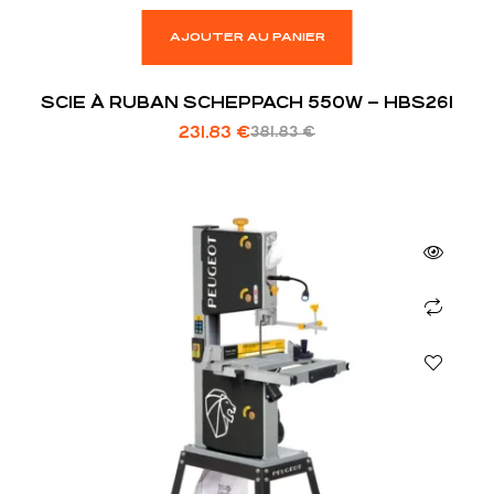
AJOUTER AU PANIER
SCIE À RUBAN SCHEPPACH 550W – HBS261
231.83
€
381.83
€