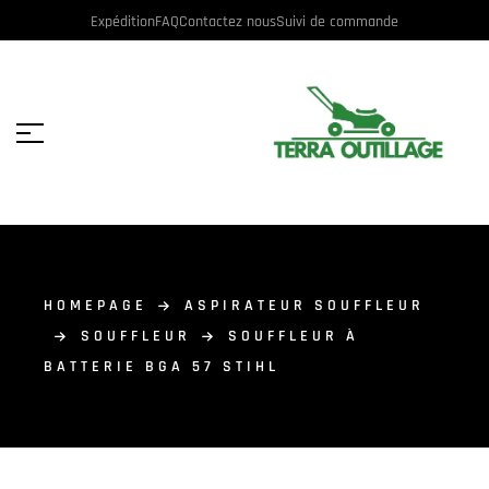
Expédition
FAQ
Contactez nous
Suivi de commande
HOMEPAGE
ASPIRATEUR SOUFFLEUR
SOUFFLEUR
SOUFFLEUR À
BATTERIE BGA 57 STIHL