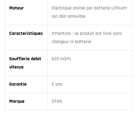
Moteur
Electrique animé par batterie Lithium-
ion 36V amovible
Caracteristiques
Attention : ce produit est livré sans
chargeur ni batterie
Soufflerie debit
620 m3/h
vitesse
Garantie
2 ans
Marque
STIHL