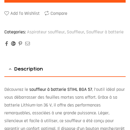
Add To Wishlist
Compare
Categories:
Aspirateur souffleur
,
Souffleur
,
Souffleur à batterie
Facebook
Google+
Pinterest
Email
Description
Découvrez le
souffleur à batterie STIHL BGA 57
, l’outil idéal pour
vous débarrasser des feuilles mortes sans effort. Grâce à sa
batterie Lithium-Ion 36 V, il offre des performances
remarquables, associées à une grande puissance. Léger,
silencieux et facile à utiliser, ce souffleur a été conçu pour
garantir un confort optimal. Il dispose d’un bouton marche/arrêt