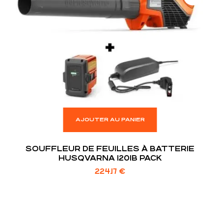
AJOUTER AU PANIER
SOUFFLEUR DE FEUILLES À BATTERIE
HUSQVARNA 120IB PACK
224.17
€