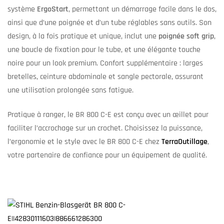
système
ErgoStart
, permettant un démarrage facile dans le dos,
ainsi que d’une poignée et d’un tube réglables sans outils. Son
design, à la fois pratique et unique, inclut une
poignée soft grip
,
une boucle de fixation pour le tube, et une élégante touche
noire pour un look premium. Confort supplémentaire : larges
bretelles, ceinture abdominale et sangle pectorale, assurant
une utilisation prolongée sans fatigue.
Pratique à ranger, le BR 800 C-E est conçu avec un œillet pour
faciliter l’accrochage sur un crochet. Choisissez la puissance,
l’ergonomie et le style avec le BR 800 C-E chez
TerraOutillage
,
votre partenaire de confiance pour un équipement de qualité.