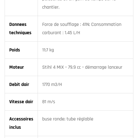
chantier.
Donnees
Force de soufflage : 41N; Consommation
techniques
carburant : 1.45 L/H
Poids
11;7 kg
Moteur
Stihl 4 MIX – 79.9 cc – démarrage lanceur
Debit dair
1770 m3/H
Vitesse dair
81 m/s
Accessoires
buse ronde; tube réglable
inclus