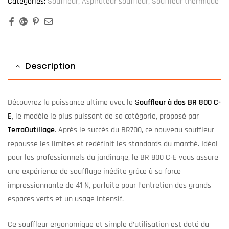
Categories:
Souffleur
,
Aspirateur souffleur
,
Souffleur thermique
Facebook
Google+
Pinterest
Email
Description
Découvrez la puissance ultime avec le
S
ouffleur à dos BR 800 C-
E
, le modèle le plus puissant de sa catégorie, proposé par
TerraOutillage
. Après le succès du BR700, ce nouveau souffleur
repousse les limites et redéfinit les standards du marché. Idéal
pour les professionnels du jardinage, le BR 800 C-E vous assure
une expérience de soufflage inédite grâce à sa force
impressionnante de 41 N, parfaite pour l’entretien des grands
espaces verts et un usage intensif.
Ce souffleur ergonomique et simple d’utilisation est doté du