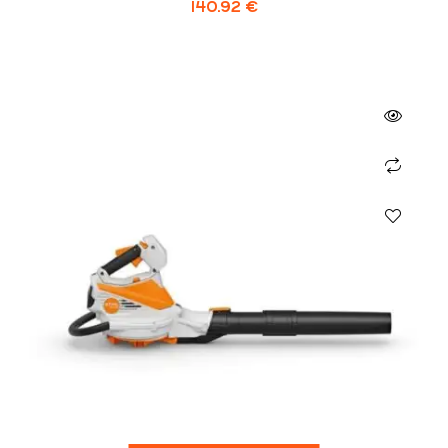
140.92
€