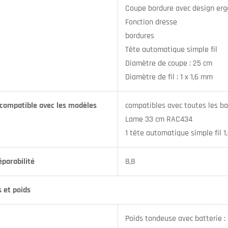
Coupe bordure avec design erg
Fonction dresse
bordures
Tête automatique simple fil
Diamètre de coupe : 25 cm
Diamètre de fil : 1 x 1,6 mm
compatible avec les modèles
compatibles avec toutes les ba
Lame 33 cm RAC434
1 tête automatique simple fil 
éparabilité
8,8
 et poids
Poids tondeuse avec batterie :