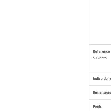
Référence 
suivants
Indice de r
Dimensions
Poids