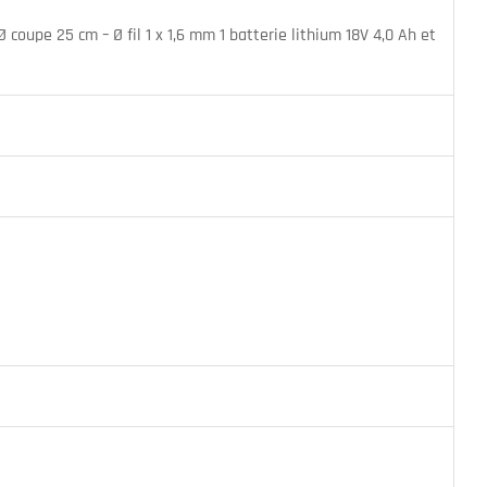
 coupe 25 cm – Ø fil 1 x 1,6 mm 1 batterie lithium 18V 4,0 Ah et