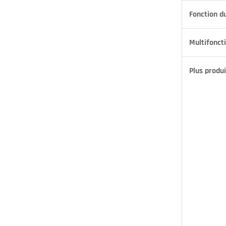
Fonction d
Multifonct
Plus produi