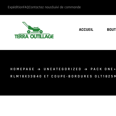
Expédition
FAQ
Contactez nous
Suivi de commande
ACCUEIL
BOUT
HOMEPAGE
UNCATEGORIZED
PACK ONE+
RLM18X33B40 ET COUPE-BORDURES OLT1825