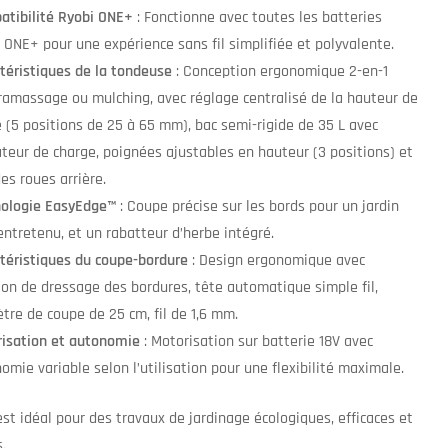
tibilité Ryobi ONE+
: Fonctionne avec toutes les batteries
 ONE+ pour une expérience sans fil simplifiée et polyvalente.
téristiques de la tondeuse
: Conception ergonomique 2-en-1
ramassage ou mulching, avec réglage centralisé de la hauteur de
 (5 positions de 25 à 65 mm), bac semi-rigide de 35 L avec
ateur de charge, poignées ajustables en hauteur (3 positions) et
es roues arrière.
ologie EasyEdge™
: Coupe précise sur les bords pour un jardin
entretenu, et un rabatteur d’herbe intégré.
téristiques du coupe-bordure
: Design ergonomique avec
ion de dressage des bordures, tête automatique simple fil,
tre de coupe de 25 cm, fil de 1,6 mm.
isation et autonomie
: Motorisation sur batterie 18V avec
omie variable selon l’utilisation pour une flexibilité maximale.
st idéal pour des travaux de jardinage écologiques, efficaces et
.