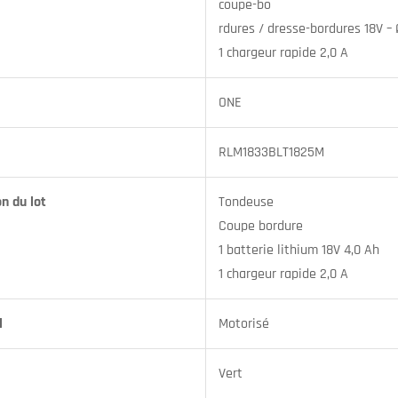
coupe-bo
rdures / dresse-bordures 18V – Ø
1 chargeur rapide 2,0 A
ONE
RLM1833BLT1825M
n du lot
Tondeuse
Coupe bordure
1 batterie lithium 18V 4,0 Ah
1 chargeur rapide 2,0 A
l
Motorisé
Vert