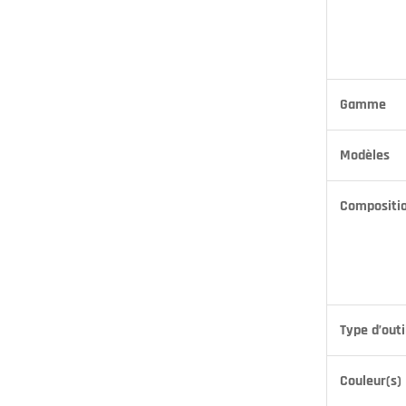
Gamme
Modèles
Compositio
Type d’outi
Couleur(s)