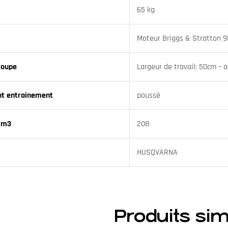
65 kg
Moteur Briggs & Stratton 9
coupe
Largeur de travail: 50cm – a
t entrainement
poussé
 cm3
208
HUSQVARNA
Produits sim