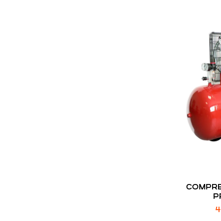
COMPRE
P
4