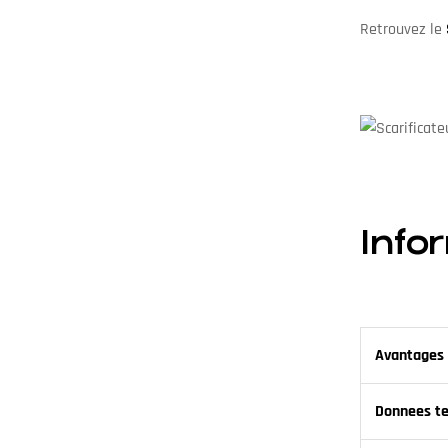
Retrouvez le
Info
Avantages 
Donnees t