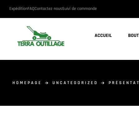
Expédition
FAQ
Contactez nous
Suivi de commande
ACCUEIL
BOUT
HOMEPAGE
UNCATEGORIZED
PRÉSENTAT