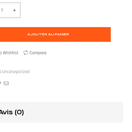
AJOUTER AU PANIER
o Wishlist
Compare
:
Uncategorized
ook
ogle+
Pinterest
Email
Avis (0)