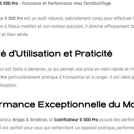
 S 500 Pro
– Puissance et Performance chez TerraOutillage
eur S 500 Pro
est un outil robuste, spécialement conçu pour effectuer l
s à fléaux mobiles et son moteur puissant, il élimine efficacement 
 et bien aérée.
té d’Utilisation et Praticité
eur est facile à démarrer, ce qui permet une prise en main rapide et
 Pro
particulièrement pratique à transporter et à ranger. Il est idéal 
 location.
rmance Exceptionnelle du M
moteur
Briggs & Stratton
, le
S
carificateur S 500 Pro
assure des perfor
il est parfait pour ceux qui recherchent un appareil pratique, perform