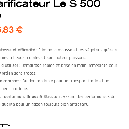
rificateur Le S 500
o
5.83
€
tesse et efficacité
: Élimine la mousse et les végétaux grâce à
ames à fléaux mobiles et son moteur puissant.
 à utiliser
: Démarrage rapide et prise en main immédiate pour
tretien sans tracas.
gn compact
: Guidon repliable pour un transport facile et un
ment pratique.
r performant Briggs & Stratton
: Assure des performances de
 qualité pour un gazon toujours bien entretenu.
ITY: