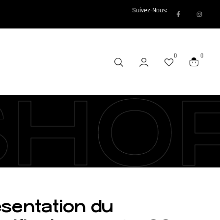
Suivez-Nous:
0
0
SHO
sentation du