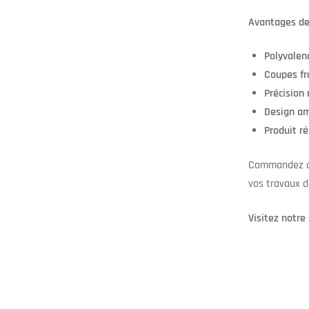
Avantages de
Polyvalen
Coupes fr
Précision 
Design am
Produit r
Commandez d
vos travaux 
Visitez notre 