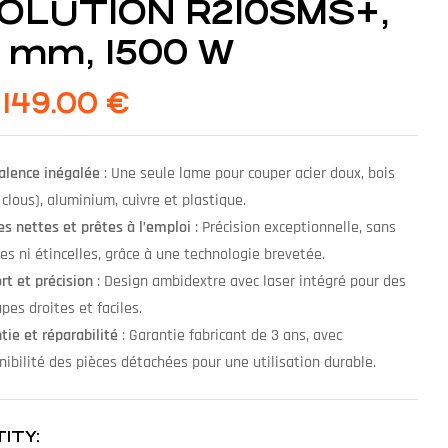
OLUTION R210SMS+,
0 mm, 1500 W
149.00
€
alence inégalée
: Une seule lame pour couper acier doux, bois
 clous), aluminium, cuivre et plastique.
s nettes et prêtes à l’emploi
: Précision exceptionnelle, sans
es ni étincelles, grâce à une technologie brevetée.
rt et précision
: Design ambidextre avec laser intégré pour des
pes droites et faciles.
tie et réparabilité
: Garantie fabricant de 3 ans, avec
nibilité des pièces détachées pour une utilisation durable.
ITY: