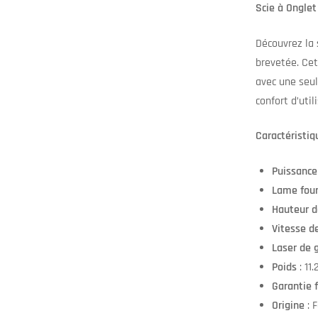
Scie à Onglet
Découvrez la
brevetée. Cet
avec une seul
confort d’util
Caractéristiq
Puissance
Lame four
Hauteur d
Vitesse d
Laser de 
Poids
: 11.
Garantie 
Origine
: 