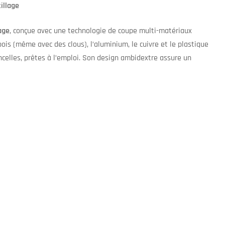
illage
age
, conçue avec une technologie de coupe multi-matériaux
ois (même avec des clous), l’aluminium, le cuivre et le plastique
ncelles, prêtes à l’emploi. Son design ambidextre assure un