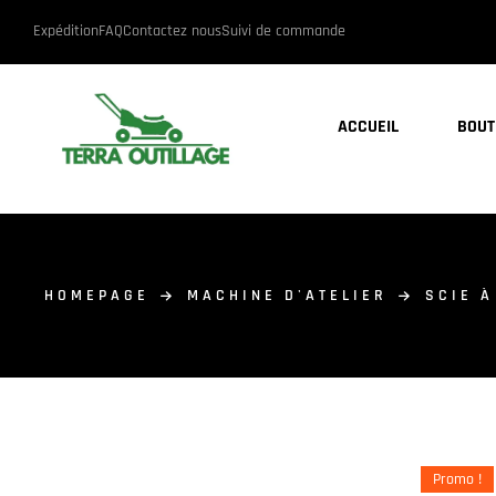
Expédition
FAQ
Contactez nous
Suivi de commande
ACCUEIL
BOUT
HOMEPAGE
MACHINE D'ATELIER
SCIE À
Promo !