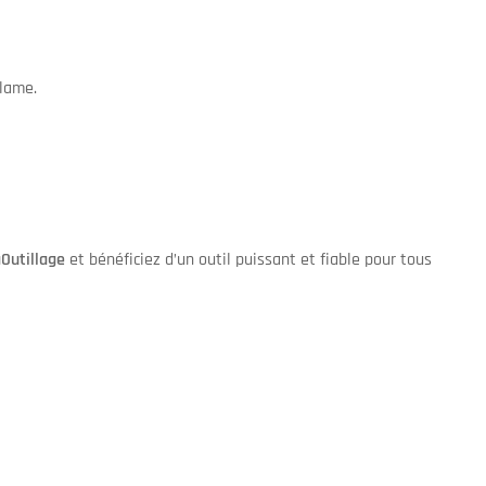
 lame.
aOutillage
et bénéficiez d’un outil puissant et fiable pour tous